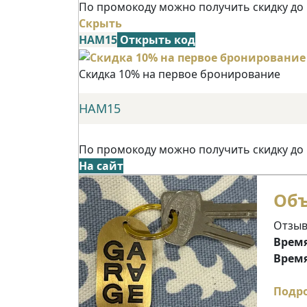
По промокоду можно получить скидку до
Скрыть
НАМ15
Открыть код
Скидка 10% на первое бронирование
НАМ15
По промокоду можно получить скидку до
На сайт
Объ
Отзыв
Время
Время
Подр