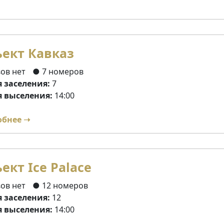
ект Кавказ
ов нет
● 7 номеров
 заселения:
7
 выселения:
14:00
обнее ➝
ект Ice Palace
ов нет
● 12 номеров
 заселения:
12
 выселения:
14:00