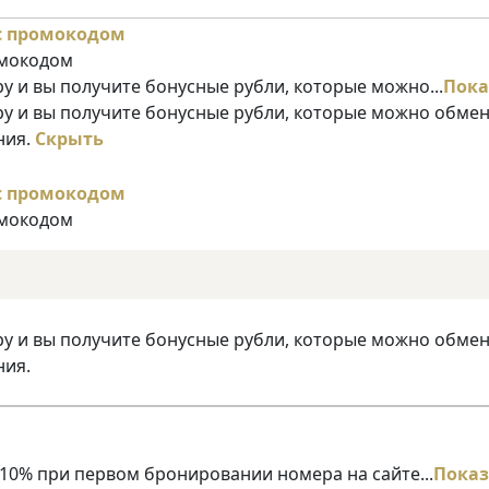
омокодом
у и вы получите бонусные рубли, которые можно...
Пока
ру и вы получите бонусные рубли, которые можно обме
ния.
Скрыть
омокодом
ру и вы получите бонусные рубли, которые можно обме
ния.
10% при первом бронировании номера на сайте...
Показ