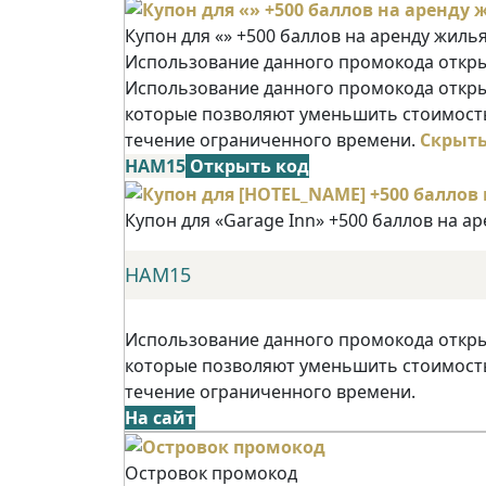
Купон для «» +500 баллов на аренду жиль
Использование данного промокода открыв
Использование данного промокода открыв
которые позволяют уменьшить стоимость
течение ограниченного времени.
Скрыт
НАМ15
Открыть код
Купон для «Garage Inn» +500 баллов на а
НАМ15
Использование данного промокода открыв
которые позволяют уменьшить стоимость
течение ограниченного времени.
На сайт
Островок промокод