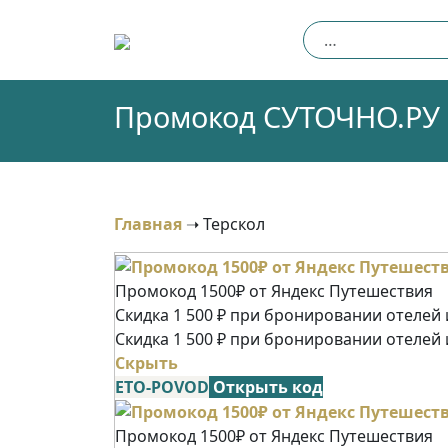
Skip
Найти:
to
content
Промокод СУТОЧНО.РУ (Т
Главная
➝
Терскол
Промокод 1500₽ от Яндекс Путешествия
Скидка 1 500 ₽ при бронировании отелей и
Скидка 1 500 ₽ при бронировании отелей 
Скрыть
ETO-POVOD
Открыть код
Промокод 1500₽ от Яндекс Путешествия