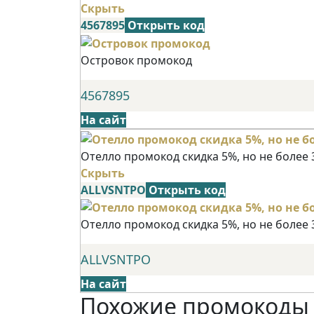
Скрыть
4567895
Открыть код
Островок промокод
4567895
На сайт
Отелло промокод скидка 5%, но не более 
Скрыть
ALLVSNTPO
Открыть код
Отелло промокод скидка 5%, но не более 
ALLVSNTPO
На сайт
Похожие промокоды