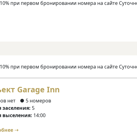
 10% при первом бронировании номера на сайте Суточн
 10% при первом бронировании номера на сайте Суточн
ект Garage Inn
ов нет
● 5 номеров
 заселения:
5
 выселения:
14:00
обнее ➝