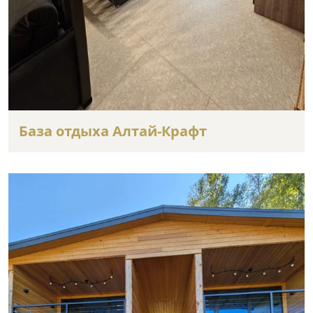
База отдыха Алтай-Крафт