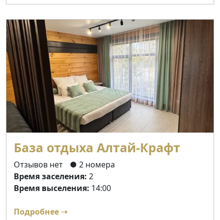
База отдыха Алтай-Крафт
Отзывов нет
● 2 номера
Время заселения:
2
Время выселения:
14:00
Подробнее ➝