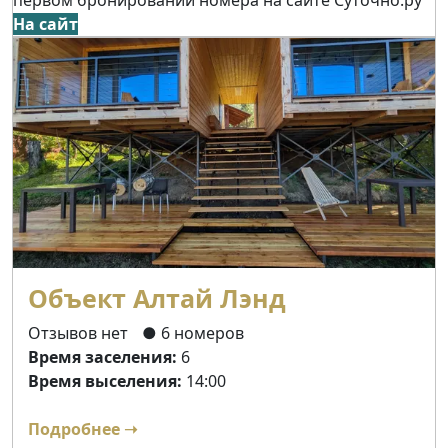
На сайт
Объект Алтай Лэнд
Отзывов нет
● 6 номеров
Время заселения:
6
Время выселения:
14:00
Подробнее ➝