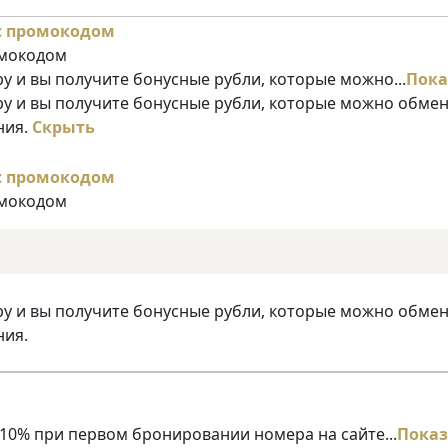
омокодом
у и вы получите бонусные рубли, которые можно...
Пока
ру и вы получите бонусные рубли, которые можно обме
ния.
Скрыть
омокодом
ру и вы получите бонусные рубли, которые можно обме
ния.
10% при первом бронировании номера на сайте...
Показ