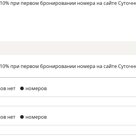
 10% при первом бронировании номера на сайте Суточн
 10% при первом бронировании номера на сайте Суточн
ов нет
● номеров
ов нет
● номеров