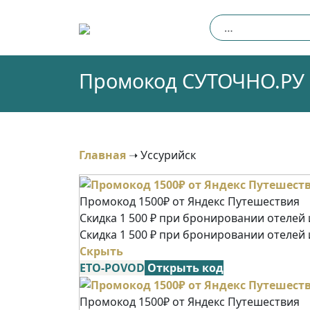
Skip
Найти:
to
content
Промокод СУТОЧНО.РУ (
Главная
➝
Уссурийск
Промокод 1500₽ от Яндекс Путешествия
Скидка 1 500 ₽ при бронировании отелей и
Скидка 1 500 ₽ при бронировании отелей 
Скрыть
ETO-POVOD
Открыть код
Промокод 1500₽ от Яндекс Путешествия