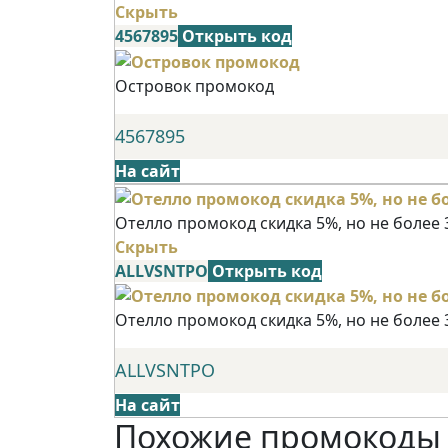
Скрыть
4567895
Открыть код
Островок промокод
4567895
На сайт
Отелло промокод скидка 5%, но не более 
Скрыть
ALLVSNTPO
Открыть код
Отелло промокод скидка 5%, но не более 
ALLVSNTPO
На сайт
Похожие промокоды