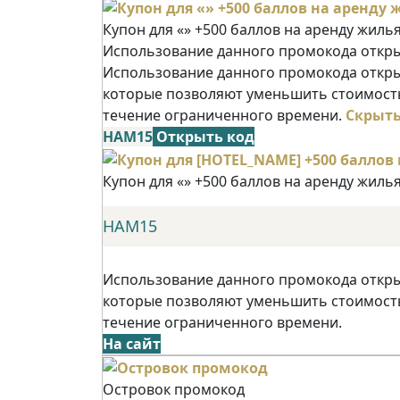
Купон для «» +500 баллов на аренду жиль
Использование данного промокода открыв
Использование данного промокода открыв
которые позволяют уменьшить стоимость
течение ограниченного времени.
Скрыт
НАМ15
Открыть код
Купон для «» +500 баллов на аренду жиль
НАМ15
Использование данного промокода открыв
которые позволяют уменьшить стоимость
течение ограниченного времени.
На сайт
Островок промокод