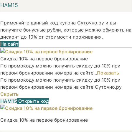
НАМ15
Применяйте данный код купона Суточно.ру и вы
получите бонусные рубли, которые можно обменять на
дисконт до 10% от стоимости проживания.
На сайт
Скидка 10% на первое бронирование
По промокоду можно получить скидку до 10% при
первом бронировании номера на сайте...
Показать
По промокоду можно получить скидку до 10% при
первом бронировании номера на сайте Суточно.ру
Скрыть
НАМ15
Открыть код
Скидка 10% на первое бронирование