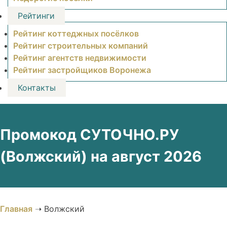
Рейтинги
Рейтинг коттеджных посёлков
Рейтинг строительных компаний
Рейтинг агентств недвижимости
Рейтинг застройщиков Воронежа
Контакты
Промокод СУТОЧНО.РУ
(Волжский) на август 2026
Главная
➝
Волжский