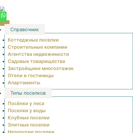
Skip
to
content
Справочник
Коттеджные поселки
Строительные компании
Агентства недвижимости
Садовые товарищества
Застройщики многоэтажек
Отели и гостиницы
Апартаменты
Типы поселков
Посёлки у леса
Поселки у воды
Клубные поселки
Элитные поселки
Недорогие поселки