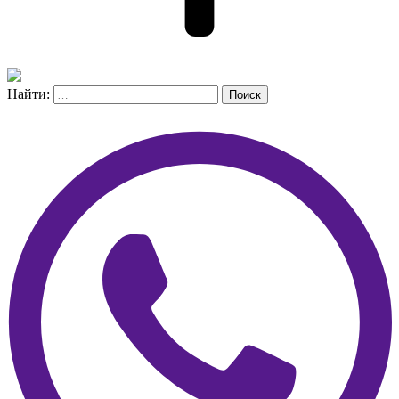
Найти:
Поиск