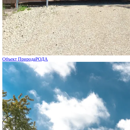
Объект ПриродаРОДА