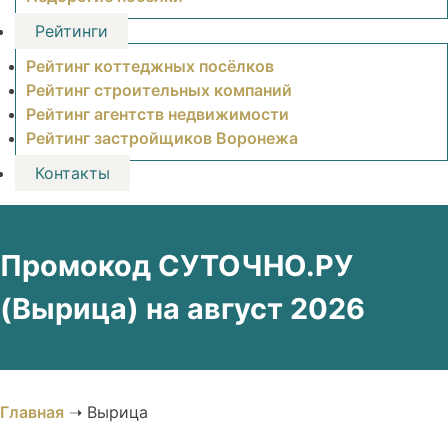
Рейтинги
Рейтинг коттеджных посёлков
Рейтинг строительных компаний
Рейтинг агентств недвижимости
Рейтинг застройщиков Воронежа
Контакты
Промокод СУТОЧНО.РУ
(Вырица) на август 2026
Главная
➝
Вырица