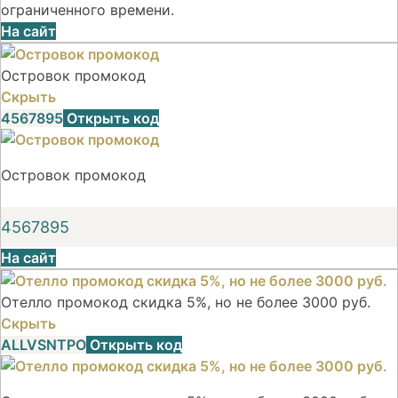
ограниченного времени.
На сайт
Островок промокод
Скрыть
4567895
Открыть код
Островок промокод
4567895
На сайт
Отелло промокод скидка 5%, но не более 3000 руб.
Скрыть
ALLVSNTPO
Открыть код