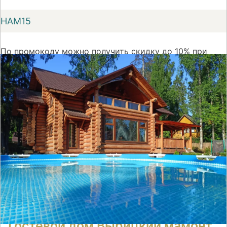
НАМ15
По промокоду можно получить скидку до 10% при
первом бронировании номера на сайте Суточно.ру
На сайт
Гостевой дом Вырицкий мамонт