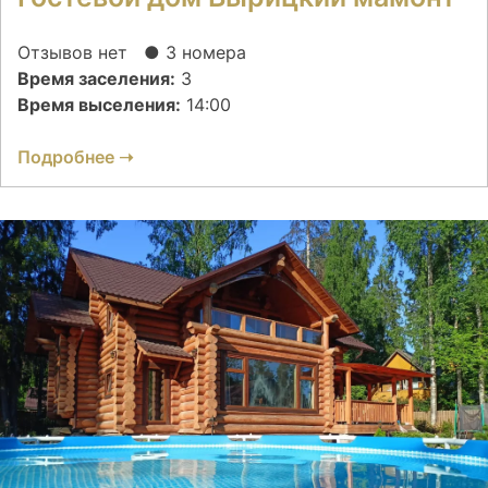
Отзывов нет
● 3 номера
Время заселения:
3
Время выселения:
14:00
Подробнее ➝