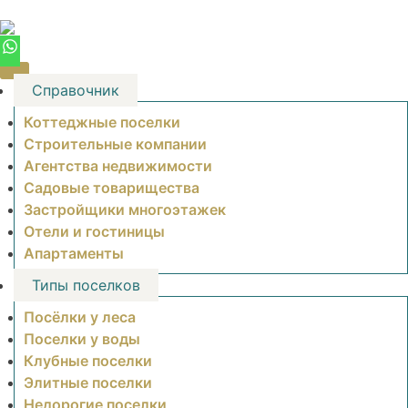
Skip
to
content
Справочник
Коттеджные поселки
Строительные компании
Агентства недвижимости
Садовые товарищества
Застройщики многоэтажек
Отели и гостиницы
Апартаменты
Типы поселков
Посёлки у леса
Поселки у воды
Клубные поселки
Элитные поселки
Недорогие поселки