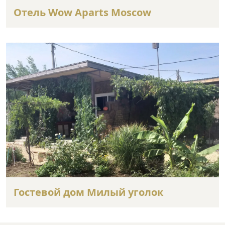
Отель Wow Aparts Moscow
Гостевой дом Милый уголок