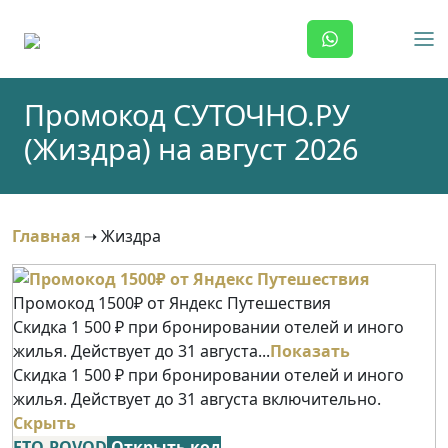
Skip
to
content
Промокод СУТОЧНО.РУ
(Жиздра) на август 2026
Главная
➝
Жиздра
Промокод 1500₽ от Яндекс Путешествия
Скидка 1 500 ₽ при бронировании отелей и иного
жилья. Действует до 31 августа...
Показать
Скидка 1 500 ₽ при бронировании отелей и иного
жилья. Действует до 31 августа включительно.
Скрыть
ETO-POVOD
Открыть код