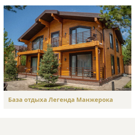
База отдыха Легенда Манжерока