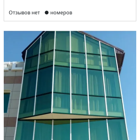
Отзывов нет
● номеров