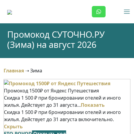
Skip
to
content
Промокод СУТОЧНО.РУ
(Зима) на август 2026
Главная
➝
Зима
Промокод 1500₽ от Яндекс Путешествия
Скидка 1 500 ₽ при бронировании отелей и иного
жилья. Действует до 31 августа...
Показать
Скидка 1 500 ₽ при бронировании отелей и иного
жилья. Действует до 31 августа включительно.
Скрыть
ETO-POVOD
Открыть код