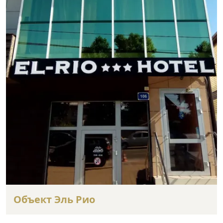
Объект Эль Рио