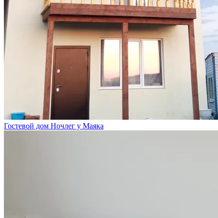
Гостевой дом Ночлег у Маяка