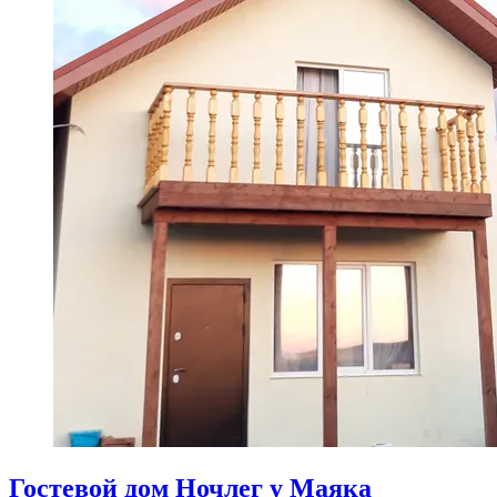
Гостевой дом Ночлег у Маяка