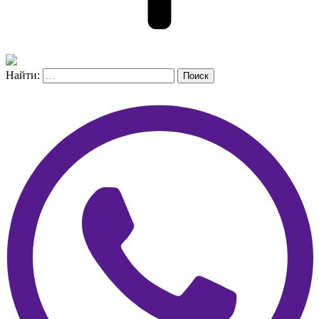
Найти:
Поиск