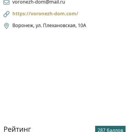
voronezh-dom@mail.ru
https://voronezh-dom.com/
Воронеж, ул. Плехановская, 10А
Рейтинг
287 баллов