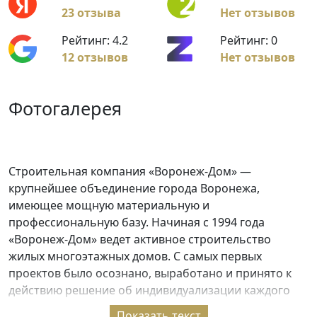
23 отзыва
Нет отзывов
Рейтинг: 4.2
Рейтинг: 0
12 отзывов
Нет отзывов
Фотогалерея
Строительная компания «Воронеж-Дом» —
крупнейшее объединение города Воронежа,
имеющее мощную материальную и
профессиональную базу. Начиная с 1994 года
«Воронеж-Дом» ведет активное строительство
жилых многоэтажных домов. С самых первых
проектов было осознано, выработано и принято к
действию решение об индивидуализации каждого
дома, каждого комплекса, о его неповторимости,
Показать текст