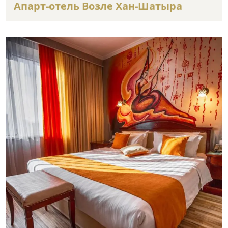
Апарт-отель Возле Хан-Шатыра