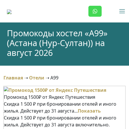
Skip
to
content
Промокоды хостел «А99»
(Астана (Нур-Султан)) на
август 2026
Главная
➝
Отели
➝
А99
Промокод 1500₽ от Яндекс Путешествия
Скидка 1 500 ₽ при бронировании отелей и иного
жилья. Действует до 31 августа...
Показать
Скидка 1 500 ₽ при бронировании отелей и иного
жилья. Действует до 31 августа включительно.