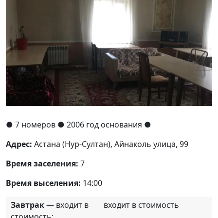
●
7 номеров
● 2006 год основания
●
Адрес:
Астана (Нур-Султан), Айнаколь улица, 99
Время заселения:
7
Время выселения:
14:00
Завтрак
— входит в
входит в стоимость
стоимость: