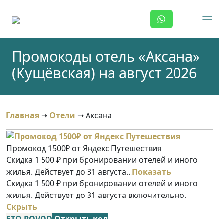
Skip
to
content
Промокоды отель «Аксана»
(Кущёвская) на август 2026
Главная
➝
Отели
➝
Аксана
Промокод 1500₽ от Яндекс Путешествия
Скидка 1 500 ₽ при бронировании отелей и иного
жилья. Действует до 31 августа...
Показать
Скидка 1 500 ₽ при бронировании отелей и иного
жилья. Действует до 31 августа включительно.
Скрыть
ETO-POVOD
Открыть код