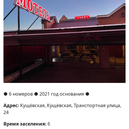
●
6 номеров
● 2021 год основания
●
Адрес:
Кущёвская, Кущёвская, Транспортная улица,
24
Время заселения:
6