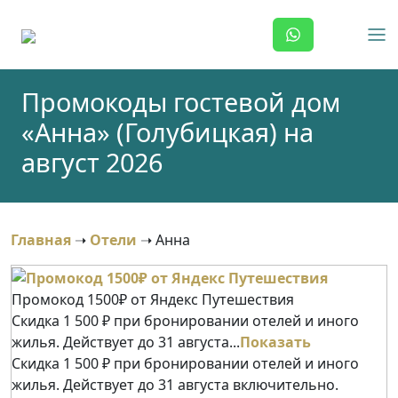
Skip
to
content
Промокоды гостевой дом
«Анна» (Голубицкая) на
август 2026
Главная
➝
Отели
➝
Анна
Промокод 1500₽ от Яндекс Путешествия
Скидка 1 500 ₽ при бронировании отелей и иного
жилья. Действует до 31 августа...
Показать
Скидка 1 500 ₽ при бронировании отелей и иного
жилья. Действует до 31 августа включительно.