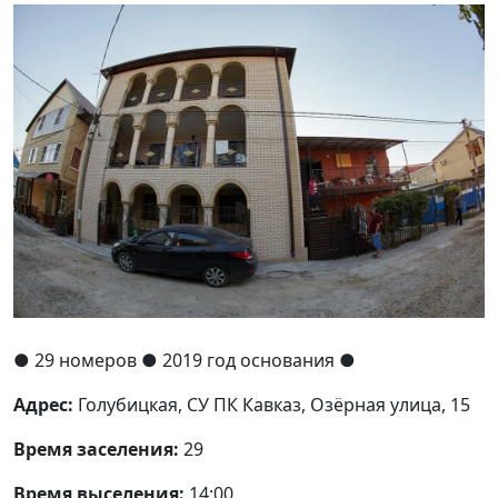
●
29 номеров
● 2019 год основания
●
Адрес:
Голубицкая, СУ ПК Кавказ, Озёрная улица, 15
Время заселения:
29
Время выселения:
14:00