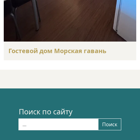
Гостевой дом Морская гавань
Поиск по сайту
Найти:
Поиск