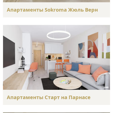
Апартаменты Sokroma Жюль Верн
Апартаменты Старт на Парнасе