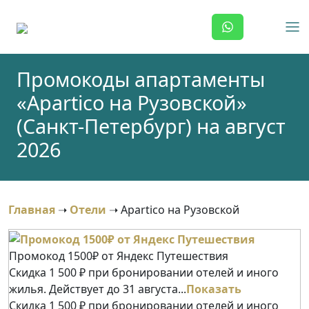
Skip
to
content
Промокоды апартаменты
«Apartico на Рузовской»
(Санкт-Петербург) на август
2026
Главная
➝
Отели
➝
Apartico на Рузовской
Промокод 1500₽ от Яндекс Путешествия
Скидка 1 500 ₽ при бронировании отелей и иного
жилья. Действует до 31 августа...
Показать
Скидка 1 500 ₽ при бронировании отелей и иного