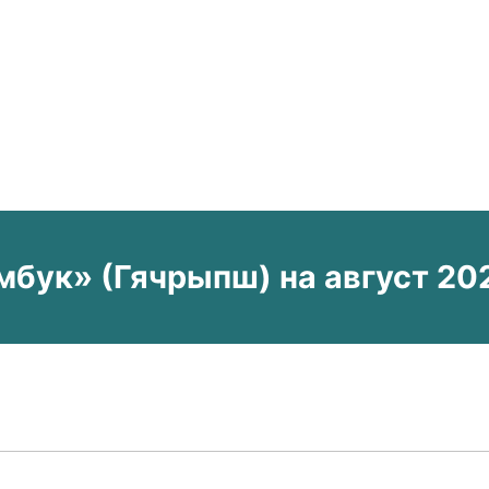
бук» (Гячрыпш) на август 20