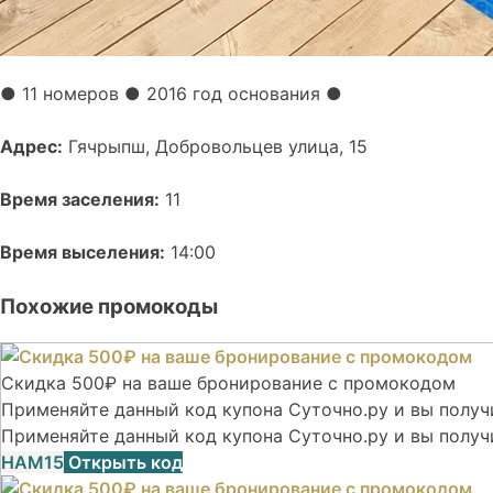
●
11 номеров
● 2016 год основания
●
Адрес:
Гячрыпш, Добровольцев улица, 15
Время заселения:
11
Время выселения:
14:00
Похожие промокоды
Скидка 500₽ на ваше бронирование с промокодом
Применяйте данный код купона Суточно.ру и вы получи
Применяйте данный код купона Суточно.ру и вы получ
НАМ15
Открыть код