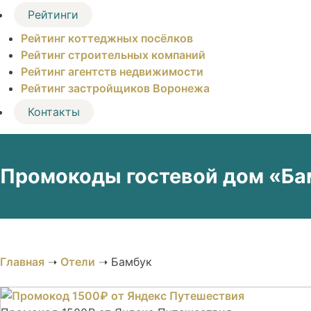
Рейтинги
Рейтинг коттеджных посёлков
Рейтинг строительных компаний
Рейтинг агентств недвижимости
Рейтинг застройщиков Воронежа
Контакты
Промокоды гостевой дом «Бам
Главная
➝
Отели
➝
Бамбук