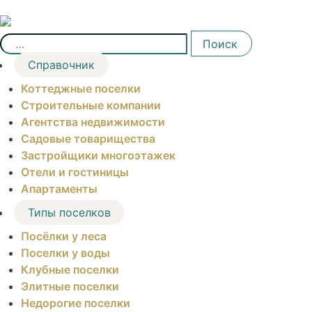
Skip
to
Найти:
content
Поиск
Справочник
Коттеджные поселки
Строительные компании
Агентства недвижимости
Садовые товарищества
Застройщики многоэтажек
Отели и гостиницы
Апартаменты
Типы поселков
Посёлки у леса
Поселки у воды
Клубные поселки
Элитные поселки
Недорогие поселки