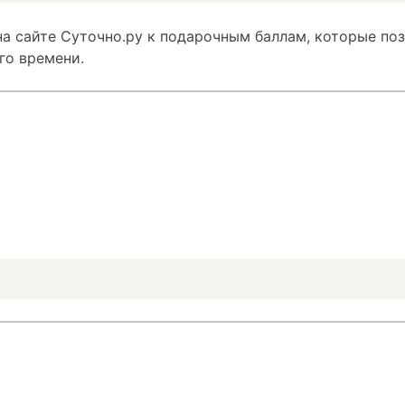
а сайте Суточно.ру к подарочным баллам, которые по
го времени.