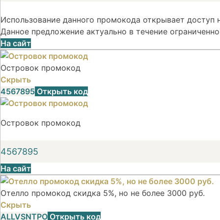
Использование данного промокода открывает доступ н
Данное предложение актуально в течение ограниченно
На сайт
Островок промокод
Скрыть
4567895
Открыть код
Островок промокод
4567895
На сайт
Отелло промокод скидка 5%, но не более 3000 руб.
Скрыть
ALLVSNTPO
Открыть код