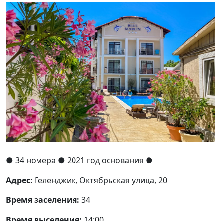
●
34 номера
● 2021 год основания
●
Адрес:
Геленджик, Октябрьская улица, 20
Время заселения:
34
Время выселения:
14:00