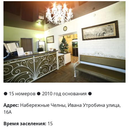
●
15 номеров
● 2010 год основания
●
Адрес:
Набережные Челны, Ивана Утробина улица,
16А
Время заселения:
15