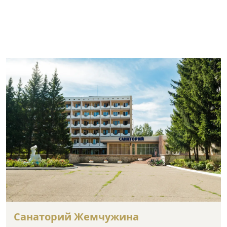
Санаторий Жемчужина