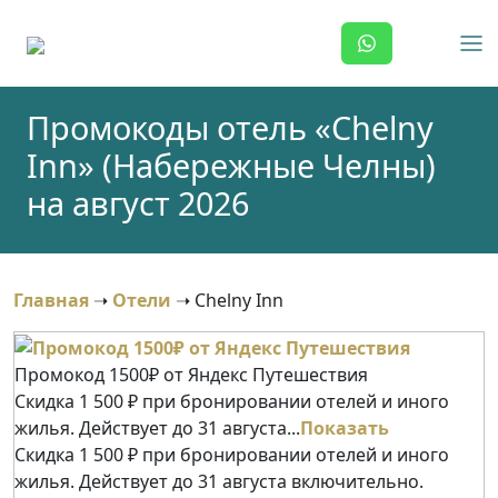
Skip
to
content
Промокоды отель «Chelny
Inn» (Набережные Челны)
на август 2026
Главная
➝
Отели
➝
Chelny Inn
Промокод 1500₽ от Яндекс Путешествия
Скидка 1 500 ₽ при бронировании отелей и иного
жилья. Действует до 31 августа...
Показать
Скидка 1 500 ₽ при бронировании отелей и иного
жилья. Действует до 31 августа включительно.