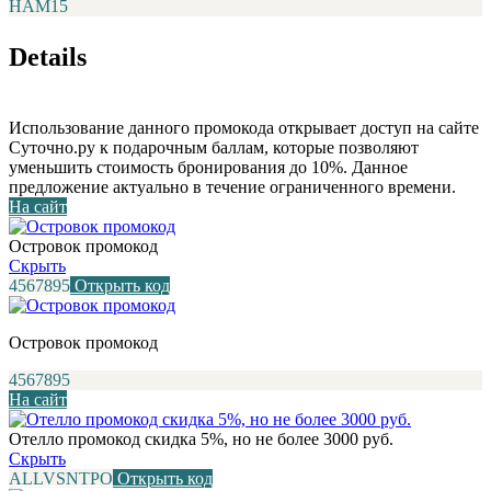
НАМ15
Details
Использование данного промокода открывает доступ на сайте
Суточно.ру к подарочным баллам, которые позволяют
уменьшить стоимость бронирования до 10%. Данное
предложение актуально в течение ограниченного времени.
На сайт
Островок промокод
Скрыть
4567895
Открыть код
Островок промокод
4567895
На сайт
Отелло промокод скидка 5%, но не более 3000 руб.
Скрыть
ALLVSNTPO
Открыть код