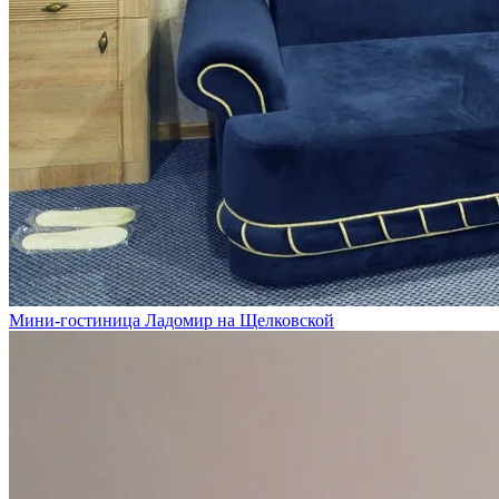
Мини-гостиница Ладомир на Щелковской