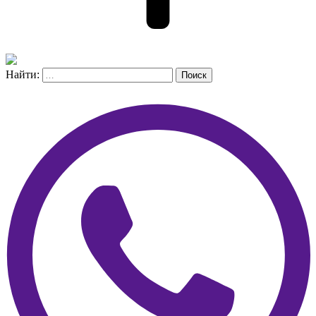
Найти:
Поиск