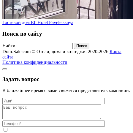
Гостевой дом El’ Hotel Paveletskaya
Поиск по сайту
Найти:
Поиск
Dom-Sale.com © Отели, дома и коттеджи. 2020-2026
Карта
сайта
Политика конфиденциальности
Задать вопрос
В ближайшее время с вами свяжется представитель компании.