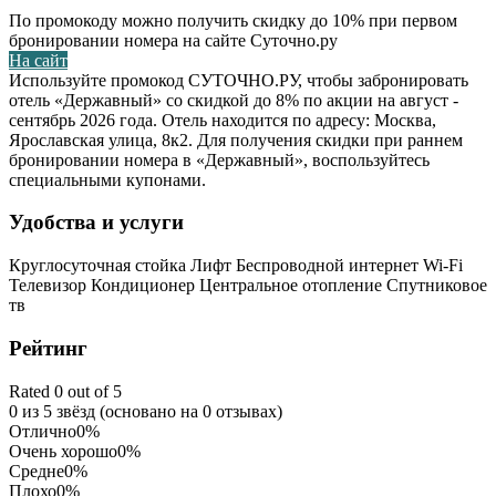
По промокоду можно получить скидку до 10% при первом
бронировании номера на сайте Суточно.ру
На сайт
Используйте промокод СУТОЧНО.РУ, чтобы забронировать
отель «Державный» со скидкой до 8% по акции на август -
сентябрь 2026 года. Отель находится по адресу: Москва,
Ярославская улица, 8к2. Для получения скидки при раннем
бронировании номера в «Державный», воспользуйтесь
специальными купонами.
Удобства и услуги
Круглосуточная стойка
Лифт
Беспроводной интернет Wi-Fi
Телевизор
Кондиционер
Центральное отопление
Спутниковое
тв
Рейтинг
Rated 0 out of 5
0 из 5 звёзд (основано на 0 отзывах)
Отлично
0%
Очень хорошо
0%
Средне
0%
Плохо
0%