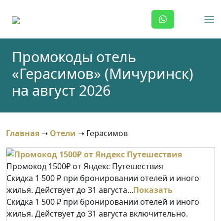
Skip
to
content
Промокоды отель
«Герасимов» (Мичуринск)
на август 2026
Главная
➝
Отели
➝
Герасимов
Промокод 1500₽ от Яндекс Путешествия
Скидка 1 500 ₽ при бронировании отелей и иного
жилья. Действует до 31 августа...
Показать
Скидка 1 500 ₽ при бронировании отелей и иного
жилья. Действует до 31 августа включительно.