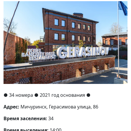
●
34 номера
● 2021 год основания
●
Адрес:
Мичуринск, Герасимова улица, 86
Время заселения:
34
Время выселения:
14:00