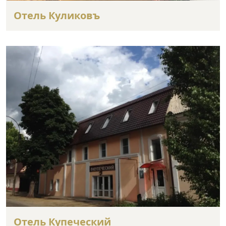
Отель Куликовъ
Отель Купеческий