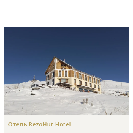
Отель RezoHut Hotel