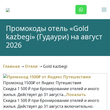
Skip
to
content
Промокоды отель «Gold
kazbegi» (Гудаури) на август
2026
Главная
➝
Отели
➝
Gold kazbegi
Промокод 1500₽ от Яндекс Путешествия
Скидка 1 500 ₽ при бронировании отелей и иного
жилья. Действует до 31 августа...
Показать
Скидка 1 500 ₽ при бронировании отелей и иного
жилья. Действует до 31 августа включительно.