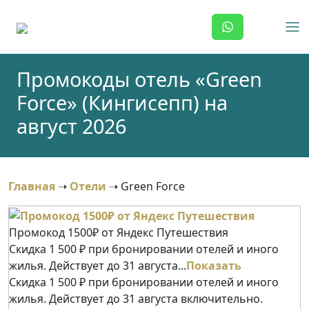
Skip
to
content
Промокоды отель «Green
Force» (Кингисепп) на
август 2026
Главная
➝
Отели
➝
Green Force
Промокод 1500₽ от Яндекс Путешествия
Скидка 1 500 ₽ при бронировании отелей и иного
жилья. Действует до 31 августа...
Показать
Скидка 1 500 ₽ при бронировании отелей и иного
жилья. Действует до 31 августа включительно.