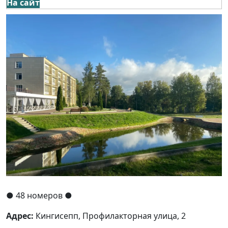
На сайт
●
48 номеров
●
Адрес:
Кингисепп, Профилакторная улица, 2