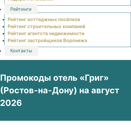
Рейтинги
Рейтинг коттеджных посёлков
Рейтинг строительных компаний
Рейтинг агентств недвижимости
Рейтинг застройщиков Воронежа
Контакты
Промокоды отель «Григ»
(Ростов-на-Дону) на август
2026