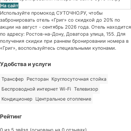
На сайт
Используйте промокод СУТОЧНО.РУ, чтобы
забронировать отель «Григ» со скидкой до 20% по
акции на август - сентябрь 2026 года. Отель находится
по адресу: Ростов-на-Дону, Доватора улица, 155. Для
получения скидки при раннем бронировании номера в
«Григ», воспользуйтесь специальными купонами.
Удобства и услуги
Трансфер
Ресторан
Круглосуточная стойка
Беспроводной интернет Wi-Fi
Телевизор
Кондиционер
Центральное отопление
Рейтинг
Rated
0 из 5 звёзд (основано на 0 отзывах)