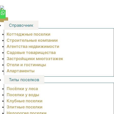
Skip
to
content
Справочник
Коттеджные поселки
Строительные компании
Агентства недвижимости
Садовые товарищества
Застройщики многоэтажек
Отели и гостиницы
Апартаменты
Типы поселков
Посёлки у леса
Поселки у воды
Клубные поселки
Элитные поселки
Недорогие поселки