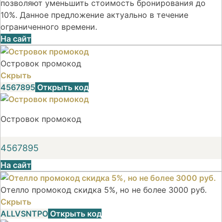
позволяют уменьшить стоимость бронирования до
10%. Данное предложение актуально в течение
ограниченного времени.
На сайт
Островок промокод
Скрыть
4567895
Открыть код
Островок промокод
4567895
На сайт
Отелло промокод скидка 5%, но не более 3000 руб.
Скрыть
ALLVSNTPO
Открыть код