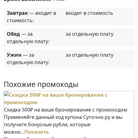
Завтрак
— входит в
входит в стоимость
стоимость:
Обед
— за
за отдельную плату
отдельную плату:
Ужин
— за
за отдельную плату
отдельную плату:
Похожие промокоды
Скидка 500₽ на ваше бронирование с промокодом
Применяйте данный код купона Суточно.ру и вы
получите бонусные рубли, которые
можно...
Показать