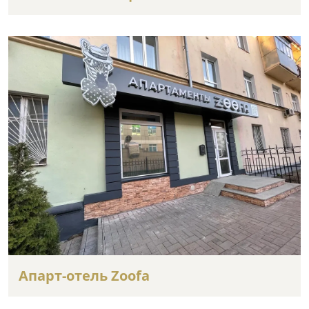
Апарт-отель Zoofa