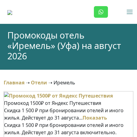
Skip
to
content
Промокоды отель
«Иремель» (Уфа) на август
2026
Главная
➝
Отели
➝
Иремель
Промокод 1500₽ от Яндекс Путешествия
Скидка 1 500 ₽ при бронировании отелей и иного
жилья. Действует до 31 августа...
Показать
Скидка 1 500 ₽ при бронировании отелей и иного
жилья. Действует до 31 августа включительно.