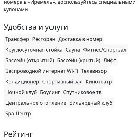
номера в «Иремель», воспользуйтесь специальными
купонами.
Удобства и услуги
Трансфер
Ресторан
Доставка в номер
Круглосуточная стойка
Сауна
Фитнес/Спортзал
Бассейн (открытый)
Бассейн (крытый)
Лифт
Беспроводной интернет Wi-Fi
Телевизор
Кондиционер
Спортивный зал
Кинотеатр
Ночной клуб
Боулинг
Спутниковое тв
Центральное отопление
Бильярдный клуб
Spa-Центр
Рейтинг