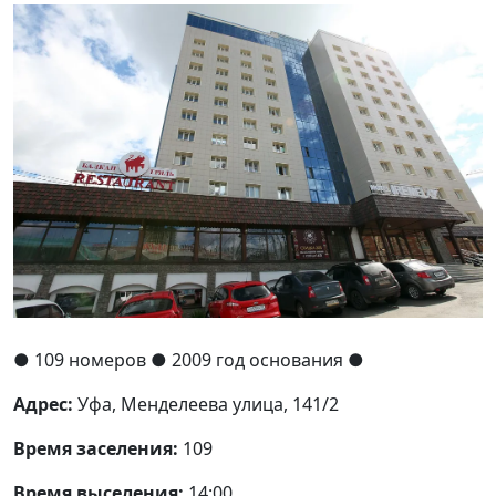
●
109 номеров
● 2009 год основания
●
Адрес:
Уфа, Менделеева улица, 141/2
Время заселения:
109
Время выселения:
14:00