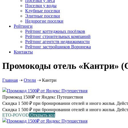
Посёлки у леса
Поселки у воды
Клубные поселки
Элитные поселки
Недорогие поселки
Рейтинги
Рейтинг коттеджных посёлков
Рейтинг строительных компаний
Рейтинг агентств недвижимости
Рейтинг застройщиков Воронежа
Контакты
Промокоды отель «Кантри» (С
Главная
➝
Отели
➝
Кантри
Промокод 1500₽ от Яндекс Путешествия
Скидка 1 500 ₽ при бронировании отелей и иного жилья. Действу
Скидка 1 500 ₽ при бронировании отелей и иного жилья. Дейст
ETO-POVOD
Открыть код