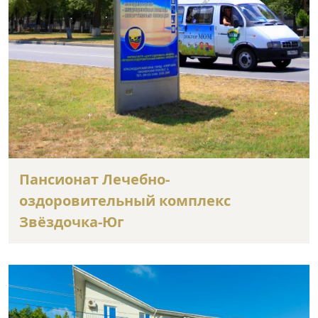
Пансионат Лечебно-
оздоровительный комплекс
Звёздочка-Юг