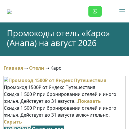
Skip
to
content
Промокоды отель «Каро»
(Анапа) на август 2026
Главная
➝
Отели
➝
Каро
Промокод 1500₽ от Яндекс Путешествия
Скидка 1 500 ₽ при бронировании отелей и иного
жилья. Действует до 31 августа...
Показать
Скидка 1 500 ₽ при бронировании отелей и иного
жилья. Действует до 31 августа включительно.
Скрыть
ETO-POVOD
Открыть код