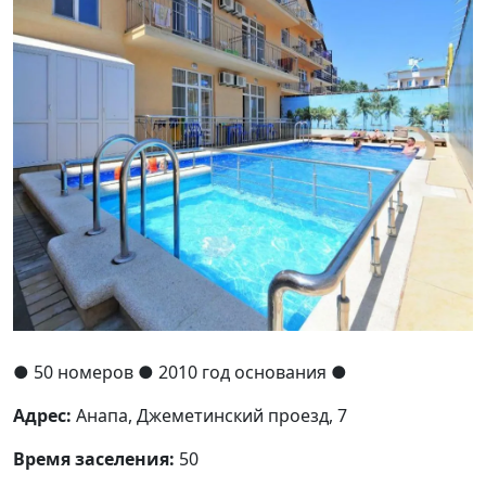
●
50 номеров
● 2010 год основания
●
Адрес:
Анапа, Джеметинский проезд, 7
Время заселения:
50