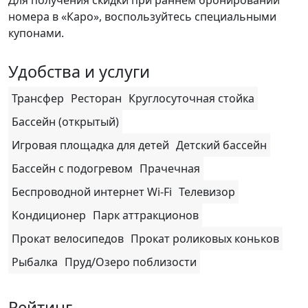
Для получения скидки при раннем бронировании
номера в «Каро», воспользуйтесь специальными
купонами.
Удобства и услуги
Трансфер
Ресторан
Круглосуточная стойка
Бассейн (открытый)
Игровая площадка для детей
Детский бассейн
Бассейн с подогревом
Прачечная
Беспроводной интернет Wi-Fi
Телевизор
Кондиционер
Парк аттракционов
Прокат велосипедов
Прокат роликовых коньков
Рыбалка
Пруд/Озеро поблизости
Рейтинг