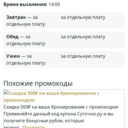
Время выселения:
14:00
Завтрак
— за
за отдельную плату
отдельную плату:
Обед
— за
за отдельную плату
отдельную плату:
Ужин
— за
за отдельную плату
отдельную плату:
Похожие промокоды
Скидка 500₽ на ваше бронирование с промокодом
Применяйте данный код купона Суточно.ру и вы
получите бонусные рубли, которые
можно...
Показать