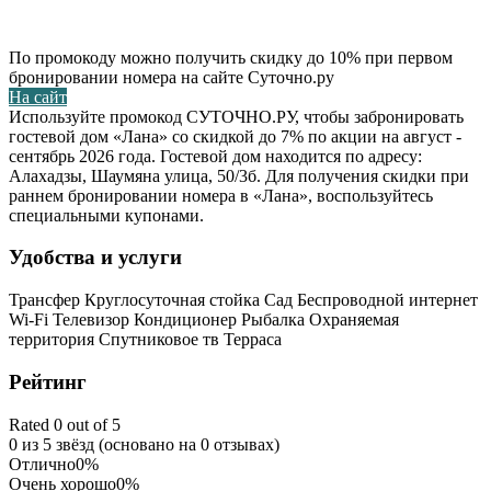
По промокоду можно получить скидку до 10% при первом
бронировании номера на сайте Суточно.ру
На сайт
Используйте промокод СУТОЧНО.РУ, чтобы забронировать
гостевой дом «Лана» со скидкой до 7% по акции на август -
сентябрь 2026 года. Гостевой дом находится по адресу:
Алахадзы, Шаумяна улица, 50/3б. Для получения скидки при
раннем бронировании номера в «Лана», воспользуйтесь
специальными купонами.
Удобства и услуги
Трансфер
Круглосуточная стойка
Сад
Беспроводной интернет
Wi-Fi
Телевизор
Кондиционер
Рыбалка
Охраняемая
территория
Спутниковое тв
Терраса
Рейтинг
Rated 0 out of 5
0 из 5 звёзд (основано на 0 отзывах)
Отлично
0%
Очень хорошо
0%