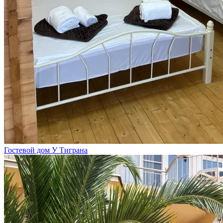
Гостевой дом У Тиграна