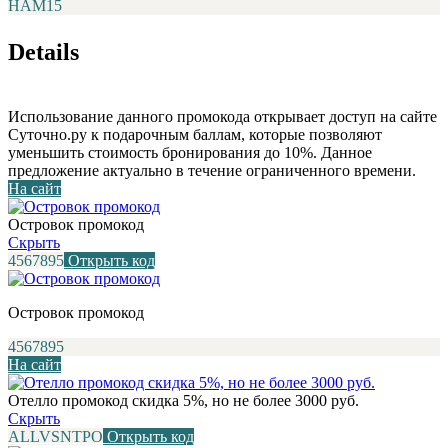
НАМ15
Details
Использование данного промокода открывает доступ на сайте
Суточно.ру к подарочным баллам, которые позволяют
уменьшить стоимость бронирования до 10%. Данное
предложение актуально в течение ограниченного времени.
На сайт
Островок промокод
Скрыть
4567895
Открыть код
Островок промокод
4567895
На сайт
Отелло промокод скидка 5%, но не более 3000 руб.
Скрыть
ALLVSNTPO
Открыть код