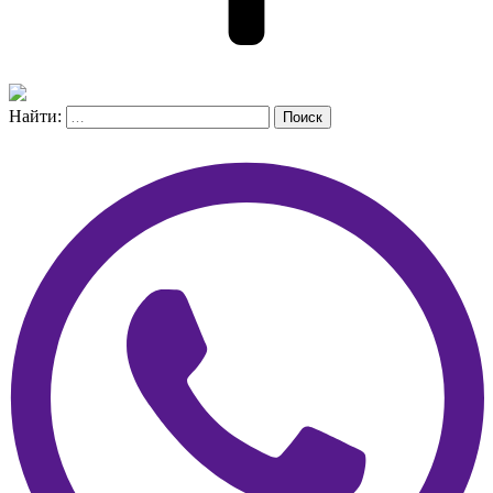
Найти:
Поиск