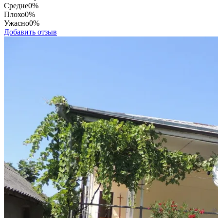
Средне
0%
Плохо
0%
Ужасно
0%
Добавить отзыв