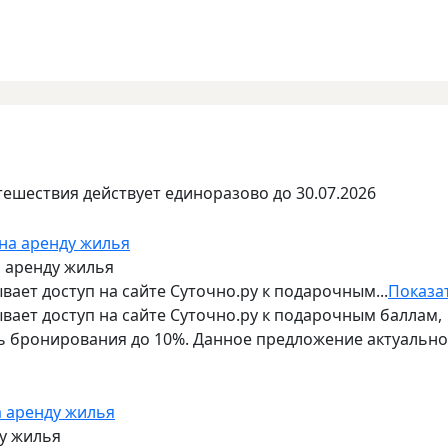
тешествия действует единоразово до 30.07.2026
а аренду жилья
ает доступ на сайте Суточно.ру к подарочным...
Показа
ает доступ на сайте Суточно.ру к подарочным баллам,
 бронирования до 10%. Данное предложение актуально
ду жилья