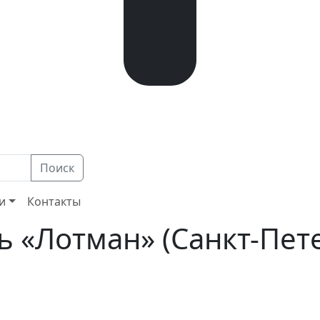
Поиск
и
Контакты
 «Лотман» (Санкт-Пете