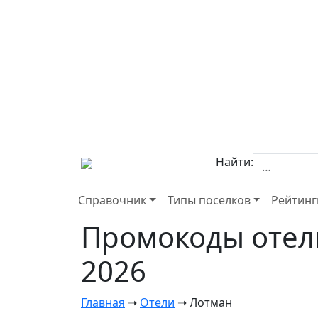
Найти:
Справочник
Типы поселков
Рейтинг
Промокоды отель
2026
Главная
➝
Отели
➝
Лотман