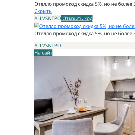
Отелло промокод скидка 5%, но не более 
Скрыть
ALLVSNTPO
Открыть код
Отелло промокод скидка 5%, но не более 
ALLVSNTPO
На сайт