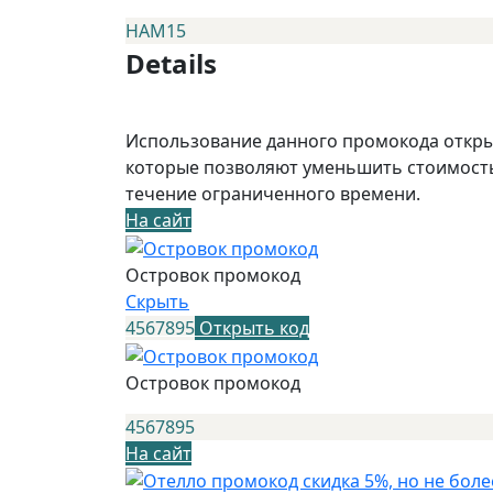
НАМ15
Details
Использование данного промокода открыв
которые позволяют уменьшить стоимость
течение ограниченного времени.
На сайт
Островок промокод
Скрыть
4567895
Открыть код
Островок промокод
4567895
На сайт