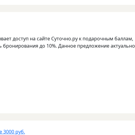
ает доступ на сайте Суточно.ру к подарочным баллам,
 бронирования до 10%. Данное предложение актуально