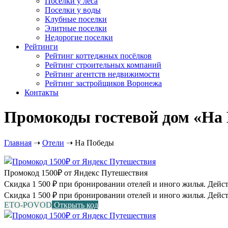
Посёлки у леса
Поселки у воды
Клубные поселки
Элитные поселки
Недорогие поселки
Рейтинги
Рейтинг коттеджных посёлков
Рейтинг строительных компаний
Рейтинг агентств недвижимости
Рейтинг застройщиков Воронежа
Контакты
Промокоды гостевой дом «На П
Главная
➝
Отели
➝
На Победы
Промокод 1500₽ от Яндекс Путешествия
Скидка 1 500 ₽ при бронировании отелей и иного жилья. Действу
Скидка 1 500 ₽ при бронировании отелей и иного жилья. Дейст
ETO-POVOD
Открыть код