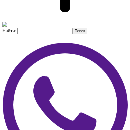
Найти:
Поиск