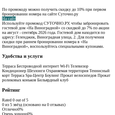
По промокоду можно получить скидку до 10% при первом
бронировании номера на сайте Суточно.ру
На сайт
Используйте промокод СУТОЧНО.РУ, чтобы забронировать
гостевой дом «На Виноградной» со скидкой до 7% по акции
на август - сентябрь 2026 года. Гостевой дом находится по
адресу: Геленджик, Виноградная улица, 2. Для получения
скидки при раннем бронировании номера в «На
Виноградной», воспользуйтесь специальными купонами.
Удобства и услуги
Терраса
Беспроводной интернет Wi-Fi
Телевизор
Кондиционер
Шезлонги
Охраняемая территория
Теннисный
корт
Терраса
Spa-Центр
Боулинг
Прокат велосипедов
Прокат
роликовых коньков
Бильярдный клуб
Рейтинг
Rated 0 out of 5
0 из 5 звёзд (основано на 0 отзывах)
Отлично
0%
Очень хорошо
0%