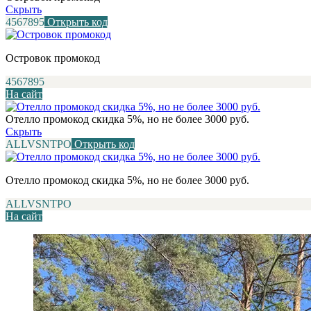
Скрыть
4567895
Открыть код
Островок промокод
4567895
На сайт
Отелло промокод скидка 5%, но не более 3000 руб.
Скрыть
ALLVSNTPO
Открыть код
Отелло промокод скидка 5%, но не более 3000 руб.
ALLVSNTPO
На сайт