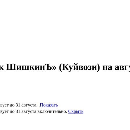
к ШишкинЪ» (Куйвози) на авгу
ет до 31 августа...
Показать
вует до 31 августа включительно.
Скрыть