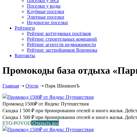
Посёлки у леса
Поселки у воды
Клубные поселки
Элитные поселки
Недорогие поселки
Рейтинги
Рейтинг коттеджных посёлков
Рейтинг строительных компаний
Рейтинг агентств недвижимости
Рейтинг застройщиков Воронежа
Контакты
Промокоды база отдыха «Пар
Главная
➝
Отели
➝
Парк ШишкинЪ
Промокод 1500₽ от Яндекс Путешествия
Скидка 1 500 ₽ при бронировании отелей и иного жилья. Действу
Скидка 1 500 ₽ при бронировании отелей и иного жилья. Дейст
ETO-POVOD
Открыть код