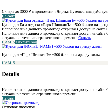
Скидка до 3000 ₽ в приложении Яндекс Путешествия действует
На сайт
Купон для База отдыха «Парк ШишкинЪ» +500 баллов на арен
Использование данного промокода открывает доступ на сайте С
Использование данного промокода открывает доступ на сайте
актуально в течение ограниченного времени.
Скрыть
НАМ15
Открыть код
Купон для «Парк ШишкинЪ» +500 баллов на аренду жилья
НАМ15
Details
Использование данного промокода открывает доступ на сайте
актуально в течение ограниченного времени.
На сайт
Островок промокод