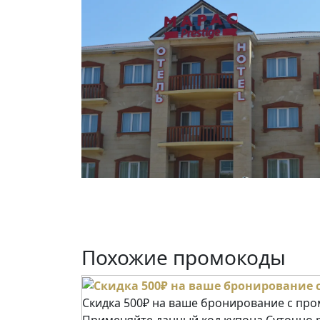
Похожие промокоды
Скидка 500₽ на ваше бронирование с пр
Применяйте данный код купона Суточно.р