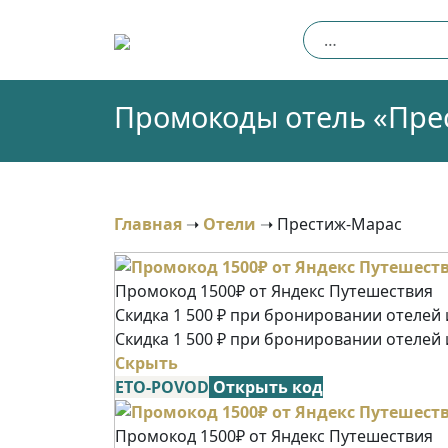
Skip
Найти:
to
content
Промокоды отель «Прес
Главная
➝
Отели
➝
Престиж-Марас
Промокод 1500₽ от Яндекс Путешествия
Скидка 1 500 ₽ при бронировании отелей и
Скидка 1 500 ₽ при бронировании отелей 
Скрыть
ETO-POVOD
Открыть код
Промокод 1500₽ от Яндекс Путешествия