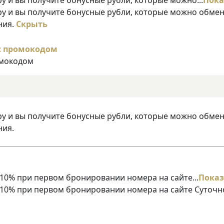
ру и вы получите бонусные рубли, которые можно обме
ния.
Скрыть
омокодом
ру и вы получите бонусные рубли, которые можно обме
ния.
10% при первом бронировании номера на сайте...
Показ
 10% при первом бронировании номера на сайте Суточн