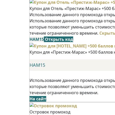
Купон для Отель «Престиж-Марас» +500 б
Использование данного промокода открыв
Использование данного промокода открыв
которые позволяют уменьшить стоимость
течение ограниченного времени.
Скрыт
НАМ15
Открыть код
Купон для «Престиж-Марас» +500 баллов 
НАМ15
Использование данного промокода открыв
которые позволяют уменьшить стоимость
течение ограниченного времени.
На сайт
Островок промокод