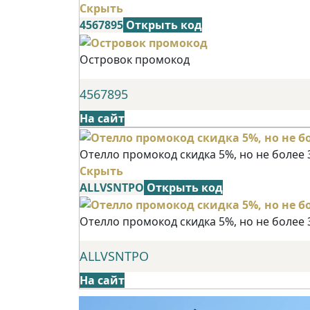
Скрыть
4567895
Открыть код
Островок промокод
4567895
На сайт
Отелло промокод скидка 5%, но не более 
Скрыть
ALLVSNTPO
Открыть код
Отелло промокод скидка 5%, но не более 
ALLVSNTPO
На сайт