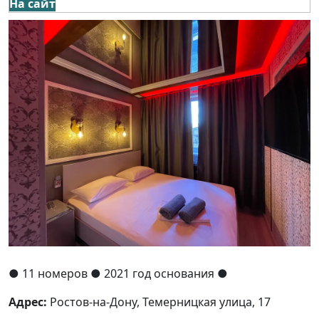
На сайт
●
11 номеров
● 2021 год основания
●
Адрес:
Ростов-на-Дону, Темерницкая улица, 17