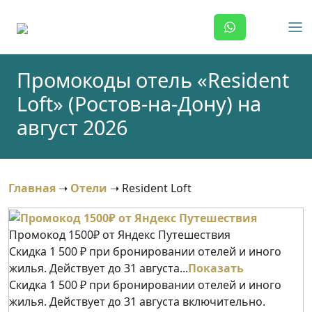
Skip
to
content
Промокоды отель «Resident
Loft» (Ростов-на-Дону) на
август 2026
Главная
➝
Отели
➝
Resident Loft
Промокод 1500₽ от Яндекс Путешествия
Скидка 1 500 ₽ при бронировании отелей и иного
жилья. Действует до 31 августа...
Показать
Скидка 1 500 ₽ при бронировании отелей и иного
жилья. Действует до 31 августа включительно.