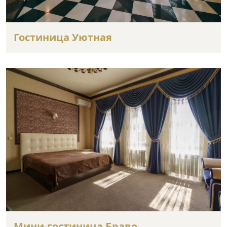
Гостиница Уютная
Мини-гостиница Браво