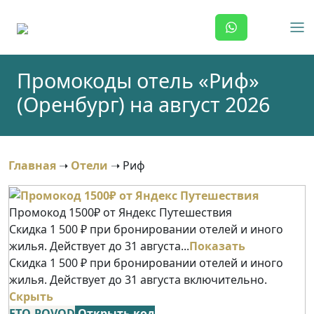
Skip
to
content
Промокоды отель «Риф»
(Оренбург) на август 2026
Главная
➝
Отели
➝
Риф
Промокод 1500₽ от Яндекс Путешествия
Скидка 1 500 ₽ при бронировании отелей и иного
жилья. Действует до 31 августа...
Показать
Скидка 1 500 ₽ при бронировании отелей и иного
жилья. Действует до 31 августа включительно.
Скрыть
ETO-POVOD
Открыть код