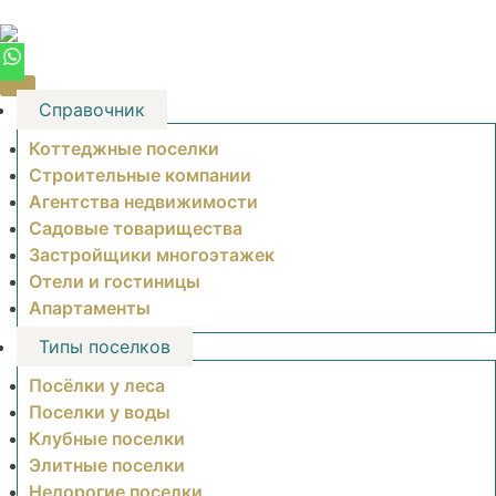
Skip
to
content
Справочник
Коттеджные поселки
Строительные компании
Агентства недвижимости
Садовые товарищества
Застройщики многоэтажек
Отели и гостиницы
Апартаменты
Типы поселков
Посёлки у леса
Поселки у воды
Клубные поселки
Элитные поселки
Недорогие поселки