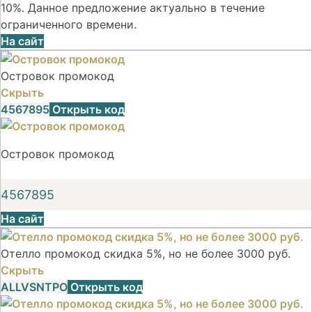
10%. Данное предложение актуально в течение
ограниченного времени.
На сайт
Островок промокод
Скрыть
4567895
Открыть код
Островок промокод
4567895
На сайт
Отелло промокод скидка 5%, но не более 3000 руб.
Скрыть
ALLVSNTPO
Открыть код