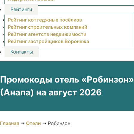
Рейтинги
Рейтинг коттеджных посёлков
Рейтинг строительных компаний
Рейтинг агентств недвижимости
Рейтинг застройщиков Воронежа
Контакты
Промокоды отель «Робинзон»
(Анапа) на август 2026
Главная
➝
Отели
➝
Робинзон