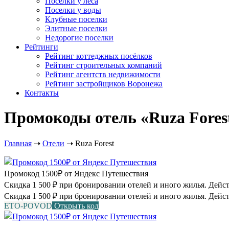
Посёлки у леса
Поселки у воды
Клубные поселки
Элитные поселки
Недорогие поселки
Рейтинги
Рейтинг коттеджных посёлков
Рейтинг строительных компаний
Рейтинг агентств недвижимости
Рейтинг застройщиков Воронежа
Контакты
Промокоды отель «Ruza Forest
Главная
➝
Отели
➝
Ruza Forest
Промокод 1500₽ от Яндекс Путешествия
Скидка 1 500 ₽ при бронировании отелей и иного жилья. Действу
Скидка 1 500 ₽ при бронировании отелей и иного жилья. Дейст
ETO-POVOD
Открыть код