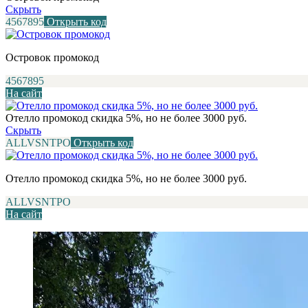
Скрыть
4567895
Открыть код
Островок промокод
4567895
На сайт
Отелло промокод скидка 5%, но не более 3000 руб.
Скрыть
ALLVSNTPO
Открыть код
Отелло промокод скидка 5%, но не более 3000 руб.
ALLVSNTPO
На сайт