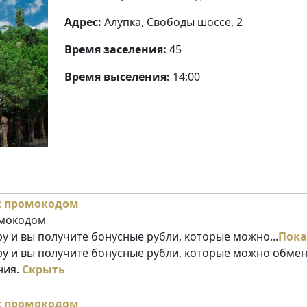
Адрес:
Алупка, Свободы шоссе, 2
Время заселения:
45
Время выселения:
14:00
омокодом
у и вы получите бонусные рубли, которые можно...
Пока
ру и вы получите бонусные рубли, которые можно обме
ния.
Скрыть