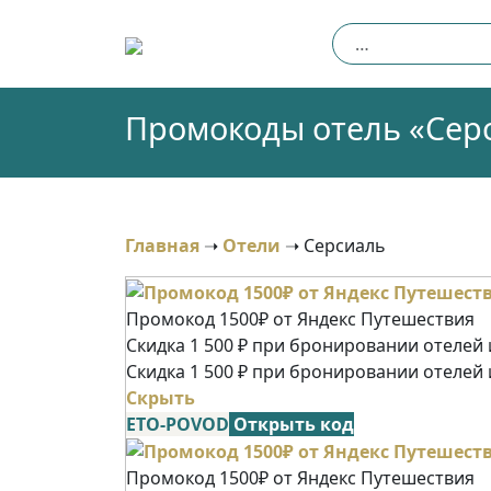
Skip
Найти:
to
content
Промокоды отель «Серси
Главная
➝
Отели
➝
Серсиаль
Промокод 1500₽ от Яндекс Путешествия
Скидка 1 500 ₽ при бронировании отелей и
Скидка 1 500 ₽ при бронировании отелей 
Скрыть
ETO-POVOD
Открыть код
Промокод 1500₽ от Яндекс Путешествия