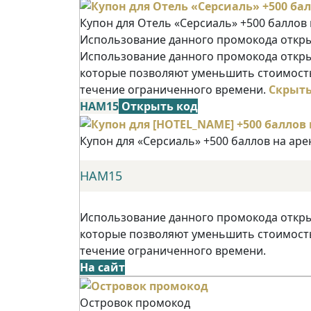
Купон для Отель «Серсиаль» +500 баллов
Использование данного промокода открыв
Использование данного промокода открыв
которые позволяют уменьшить стоимость
течение ограниченного времени.
Скрыт
НАМ15
Открыть код
Купон для «Серсиаль» +500 баллов на ар
НАМ15
Использование данного промокода открыв
которые позволяют уменьшить стоимость
течение ограниченного времени.
На сайт
Островок промокод