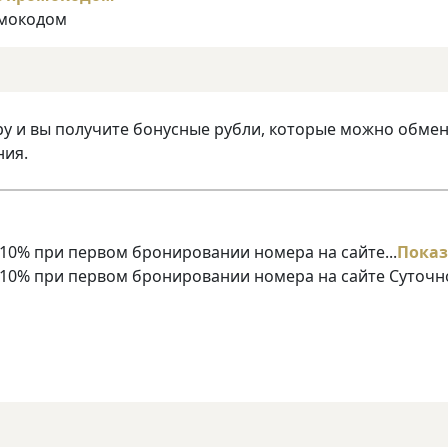
омокодом
ру и вы получите бонусные рубли, которые можно обме
ния.
10% при первом бронировании номера на сайте...
Показ
 10% при первом бронировании номера на сайте Суточн