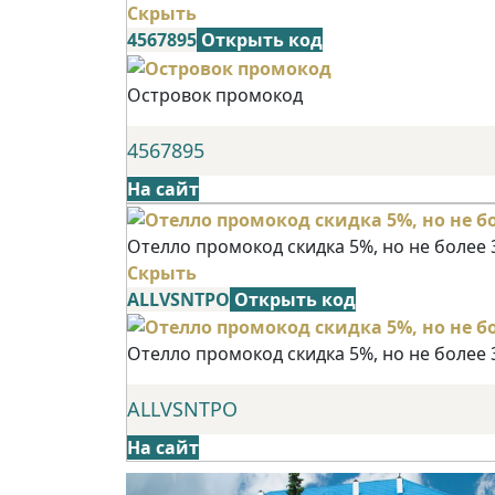
Скрыть
4567895
Открыть код
Островок промокод
4567895
На сайт
Отелло промокод скидка 5%, но не более 
Скрыть
ALLVSNTPO
Открыть код
Отелло промокод скидка 5%, но не более 
ALLVSNTPO
На сайт