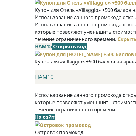
Купон для Отель «Villaggio» +500 баллов 
Использование данного промокода открыв
Использование данного промокода открыв
которые позволяют уменьшить стоимость
течение ограниченного времени.
Скрыт
НАМ15
Открыть код
Купон для «Villaggio» +500 баллов на аре
НАМ15
Использование данного промокода открыв
которые позволяют уменьшить стоимость
течение ограниченного времени.
На сайт
Островок промокод