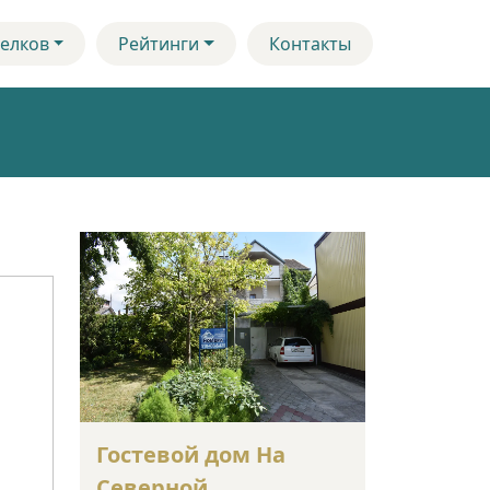
елков
Рейтинги
Контакты
Гостевой дом На
Северной