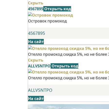
Скрыть
4567895
Открыть код
Островок промокод
4567895
На сайт
Отелло промокод скидка 5%, но не более 
Скрыть
ALLVSNTPO
Открыть код
Отелло промокод скидка 5%, но не более 
ALLVSNTPO
На сайт