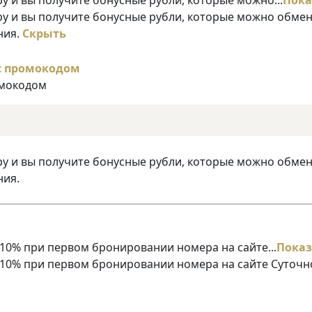
ру и вы получите бонусные рубли, которые можно обме
ния.
Скрыть
омокодом
ру и вы получите бонусные рубли, которые можно обме
ния.
10% при первом бронировании номера на сайте...
Показ
 10% при первом бронировании номера на сайте Суточн