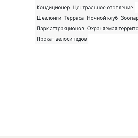
Кондиционер
Центральное отопление
Шезлонги
Терраса
Ночной клуб
Зоопа
Парк аттракционов
Охраняемая террит
Прокат велосипедов