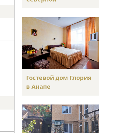
Гостевой дом Глория
в Анапе