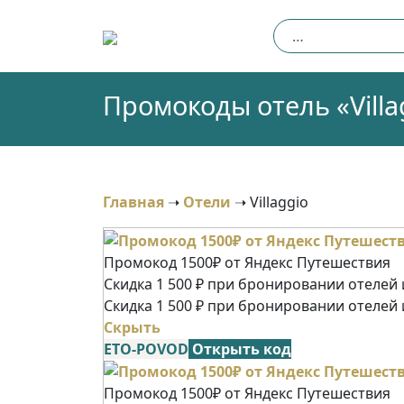
Skip
Найти:
to
content
Промокоды отель «Villag
Главная
➝
Отели
➝
Villaggio
Промокод 1500₽ от Яндекс Путешествия
Скидка 1 500 ₽ при бронировании отелей и
Скидка 1 500 ₽ при бронировании отелей 
Скрыть
ETO-POVOD
Открыть код
Промокод 1500₽ от Яндекс Путешествия