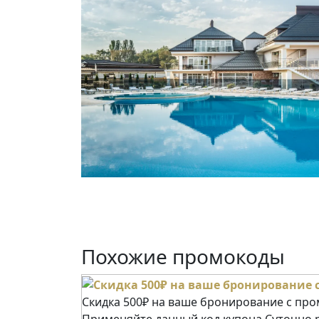
Похожие промокоды
Скидка 500₽ на ваше бронирование с пр
Применяйте данный код купона Суточно.р