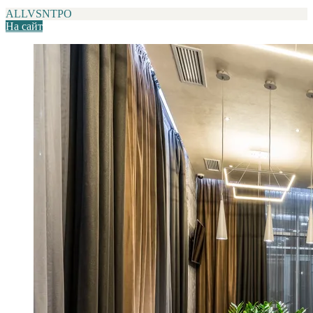
ALLVSNTPO
На сайт