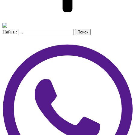
Найти:
Поиск