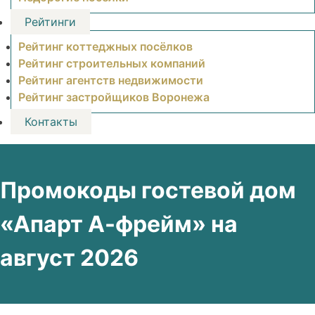
Рейтинги
Рейтинг коттеджных посёлков
Рейтинг строительных компаний
Рейтинг агентств недвижимости
Рейтинг застройщиков Воронежа
Контакты
Промокоды гостевой дом
«Апарт А-фрейм» на
август 2026