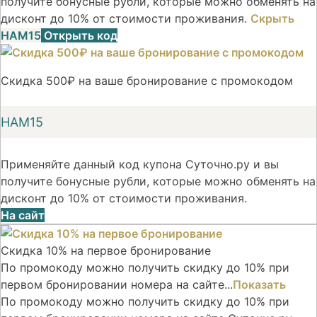
получите бонусные рубли, которые можно обменять на
дисконт до 10% от стоимости проживания.
Скрыть
НАМ15
Открыть код
Скидка 500₽ на ваше бронирование с промокодом
НАМ15
Применяйте данный код купона Суточно.ру и вы
получите бонусные рубли, которые можно обменять на
дисконт до 10% от стоимости проживания.
На сайт
Скидка 10% на первое бронирование
По промокоду можно получить скидку до 10% при
первом бронировании номера на сайте...
Показать
По промокоду можно получить скидку до 10% при