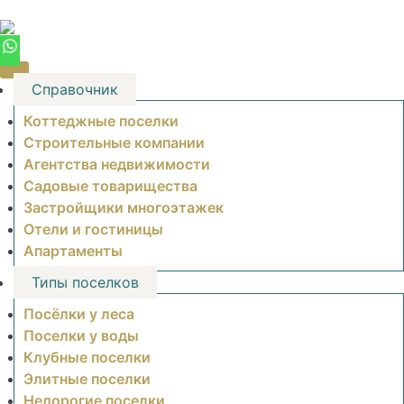
Skip
to
content
Справочник
Коттеджные поселки
Строительные компании
Агентства недвижимости
Садовые товарищества
Застройщики многоэтажек
Отели и гостиницы
Апартаменты
Типы поселков
Посёлки у леса
Поселки у воды
Клубные поселки
Элитные поселки
Недорогие поселки