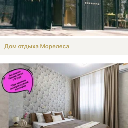
Дом отдыха Морелеса