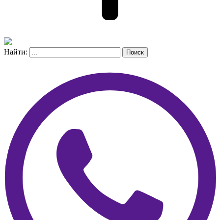
Найти:
Поиск