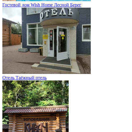
Гостевой дом Wish Home Лесной Берег
Отель Таёжный отель