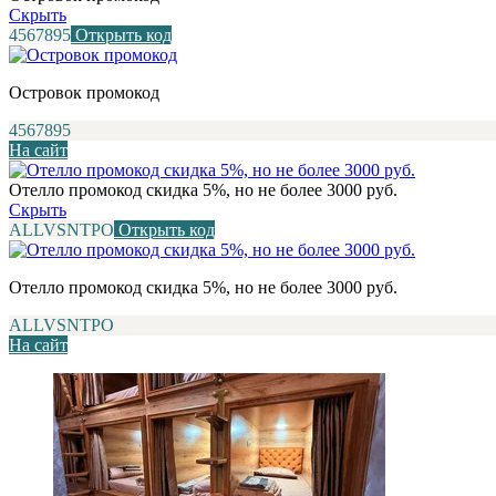
Скрыть
4567895
Открыть код
Островок промокод
4567895
На сайт
Отелло промокод скидка 5%, но не более 3000 руб.
Скрыть
ALLVSNTPO
Открыть код
Отелло промокод скидка 5%, но не более 3000 руб.
ALLVSNTPO
На сайт