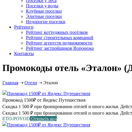
Посёлки у леса
Поселки у воды
Клубные поселки
Элитные поселки
Недорогие поселки
Рейтинги
Рейтинг коттеджных посёлков
Рейтинг строительных компаний
Рейтинг агентств недвижимости
Рейтинг застройщиков Воронежа
Контакты
Промокоды отель «Эталон» (Де
Главная
➝
Отели
➝
Эталон
Промокод 1500₽ от Яндекс Путешествия
Скидка 1 500 ₽ при бронировании отелей и иного жилья. Действу
Скидка 1 500 ₽ при бронировании отелей и иного жилья. Дейст
ETO-POVOD
Открыть код