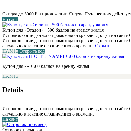
Скидка до 3000 ₽ в приложении Яндекс Путешествия действует
На сайт
Купон для «Эталон» +500 баллов на аренду жилья
Использование данного промокода открывает доступ на сайте С
Использование данного промокода открывает доступ на сайте
актуально в течение ограниченного времени.
Скрыть
НАМ15
Открыть код
Купон для «» +500 баллов на аренду жилья
НАМ15
Details
Использование данного промокода открывает доступ на сайте
актуально в течение ограниченного времени.
На сайт
Островок промокод