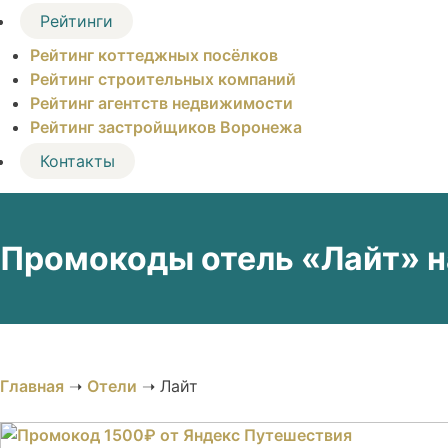
Рейтинги
Рейтинг коттеджных посёлков
Рейтинг строительных компаний
Рейтинг агентств недвижимости
Рейтинг застройщиков Воронежа
Контакты
Промокоды отель «Лайт» н
Главная
➝
Отели
➝
Лайт