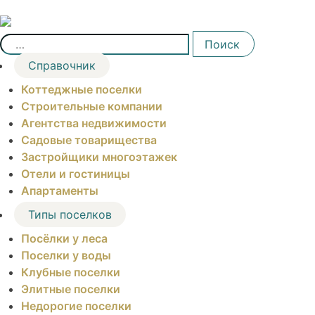
Skip
to
Найти:
content
Поиск
Справочник
Коттеджные поселки
Строительные компании
Агентства недвижимости
Садовые товарищества
Застройщики многоэтажек
Отели и гостиницы
Апартаменты
Типы поселков
Посёлки у леса
Поселки у воды
Клубные поселки
Элитные поселки
Недорогие поселки