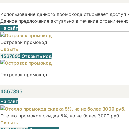
Использование данного промокода открывает доступ н
Данное предложение актуально в течение ограниченно
На сайт
Островок промокод
Скрыть
4567895
Открыть код
Островок промокод
4567895
На сайт
Отелло промокод скидка 5%, но не более 3000 руб.
Скрыть