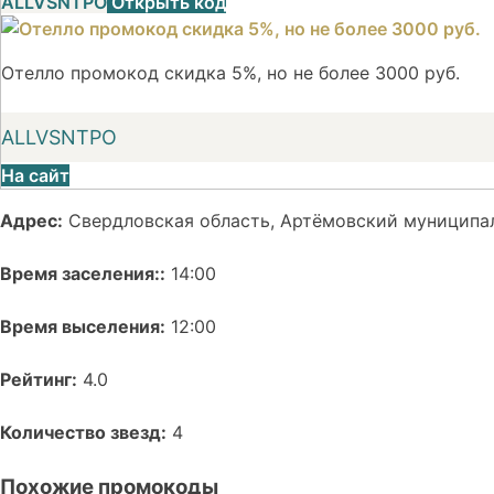
ALLVSNTPO
Открыть код
Отелло промокод скидка 5%, но не более 3000 руб.
ALLVSNTPO
На сайт
Адрес:
Свердловская область, Артёмовский муниципаль
Время заселения::
14:00
Время выселения:
12:00
Рейтинг:
4.0
Количество звезд:
4
Похожие промокоды