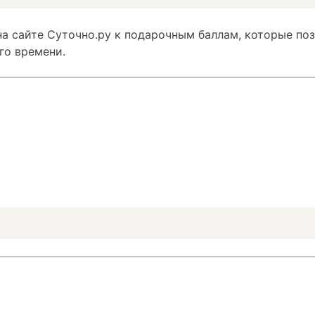
а сайте Суточно.ру к подарочным баллам, которые по
го времени.