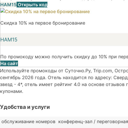
НАМ15
Открыть код
Скидка 10% на первое бронирование
НАМ15
По промокоду можно получить скидку до 10% при пер
На сайт
Используйте промокоды от Суточно.Ру, Trip.com, Остр
сентябрь 2026 года. Отель находится по адресу: Свер
звезд - 4*, отель имеет рейтинг 4.0 на основе отзыво
купонами.
Удобства и услуги
обслуживание номеров
конференц-зал / переговорна