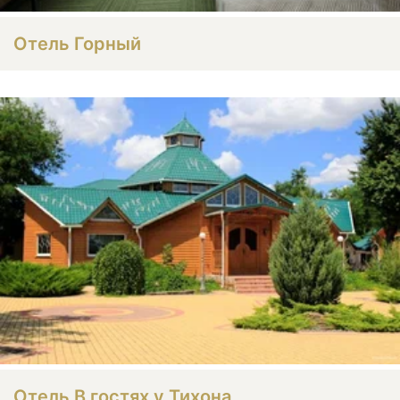
Отель Горный
Отель В гостях у Тихона