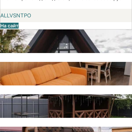
ALLVSNTPO
На сайт