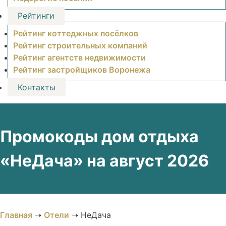
Рейтинги
Рейтинг коттеджных посёлков
Рейтинг строительных компаний
Рейтинг агентств недвижимости
Рейтинг застройщиков Воронежа
Контакты
Промокоды дом отдыха
«НеДача» на август 2026
Главная
➝
Отели
➝
НеДача