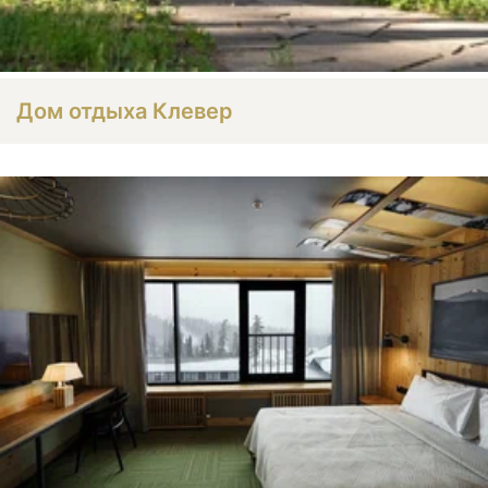
Дом отдыха Клевер