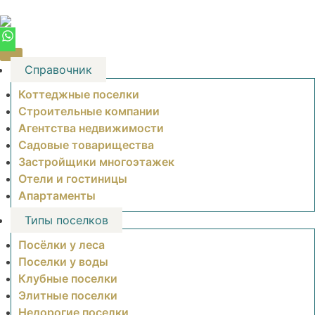
Skip
to
content
Справочник
Коттеджные поселки
Строительные компании
Агентства недвижимости
Садовые товарищества
Застройщики многоэтажек
Отели и гостиницы
Апартаменты
Типы поселков
Посёлки у леса
Поселки у воды
Клубные поселки
Элитные поселки
Недорогие поселки