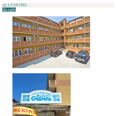
ALLVSNTPO
На сайт