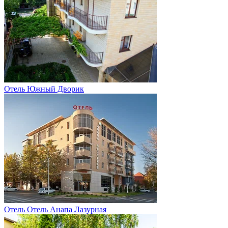
Отель Южный Дворик
Отель Отель Анапа Лазурная