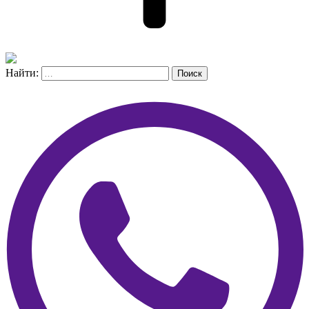
Найти:
Поиск