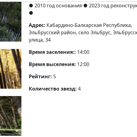
● 2010 год основания
● 2023 год реконстру
●
Адрес:
Кабардино-Балкарская Республика,
Эльбрусский район, село Эльбрус, Эльбрусс
улица, 34
Время заселения::
14:00
Время выселения:
12:00
Рейтинг:
5
Количество звезд:
4