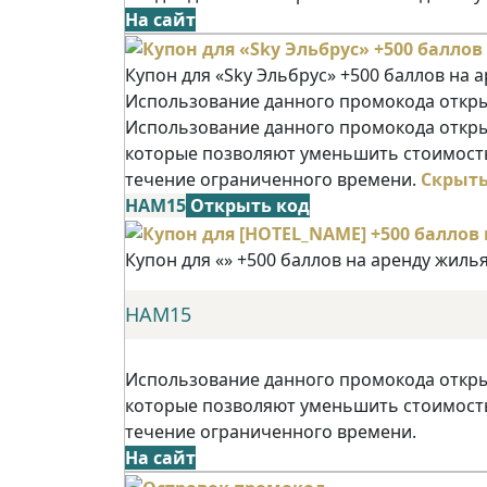
На сайт
Купон для «Sky Эльбрус» +500 баллов на 
Использование данного промокода открыв
Использование данного промокода открыв
которые позволяют уменьшить стоимость
течение ограниченного времени.
Скрыт
НАМ15
Открыть код
Купон для «» +500 баллов на аренду жиль
НАМ15
Использование данного промокода открыв
которые позволяют уменьшить стоимость
течение ограниченного времени.
На сайт