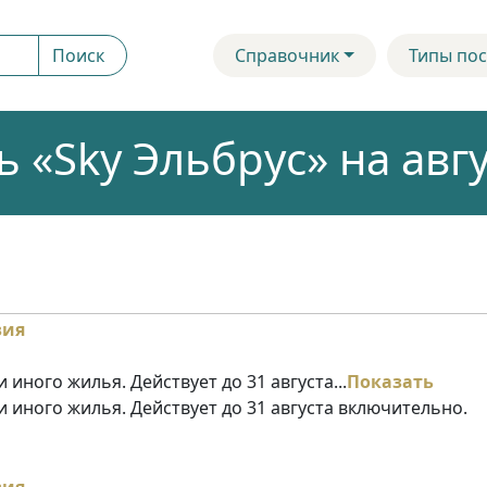
Поиск
Справочник
Типы пос
 «Sky Эльбрус» на авгу
 иного жилья. Действует до 31 августа...
Показать
и иного жилья. Действует до 31 августа включительно.