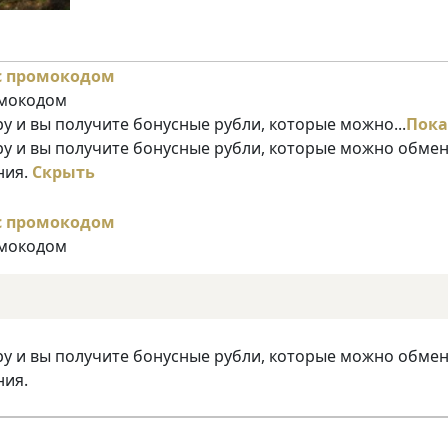
омокодом
у и вы получите бонусные рубли, которые можно...
Пока
ру и вы получите бонусные рубли, которые можно обме
ния.
Скрыть
омокодом
ру и вы получите бонусные рубли, которые можно обме
ния.