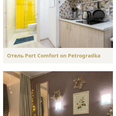
Отель Port Comfort on Petrogradka