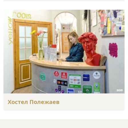
Хостел Полежаев