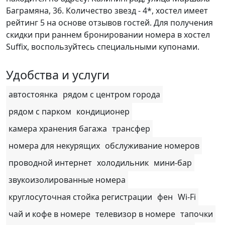
Баграмяна, 36. Количество звезд - 4*, хостел имеет
рейтинг 5 на основе отзывов гостей. Для получения
скидки при раннем бронировании номера в хостел
Suffix, воспользуйтесь специальными купонами.
Удобства и услуги
автостоянка
рядом с центром города
рядом с парком
кондиционер
камера хранения багажа
трансфер
номера для некурящих
обслуживание номеров
проводной интернет
холодильник
мини-бар
звукоизолированные номера
круглосуточная стойка регистрации
фен
Wi-Fi
чай и кофе в номере
телевизор в номере
тапочки