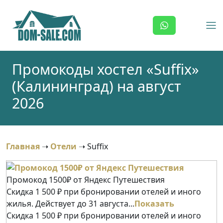
Skip
to
content
Промокоды хостел «Suffix»
(Калининград) на август
2026
Главная
➝
Отели
➝
Suffix
Промокод 1500₽ от Яндекс Путешествия
Скидка 1 500 ₽ при бронировании отелей и иного
жилья. Действует до 31 августа...
Показать
Скидка 1 500 ₽ при бронировании отелей и иного