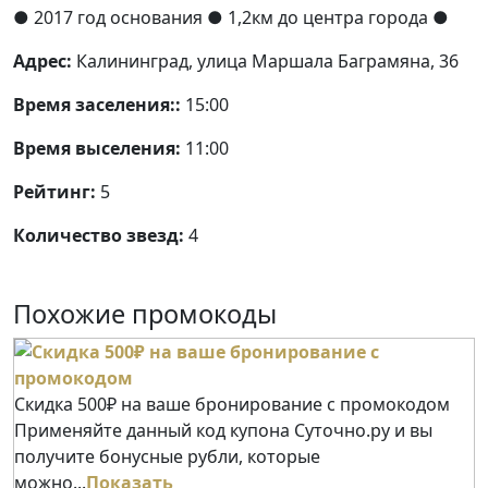
● 2017 год основания
● 1,2км до центра города ●
Адрес:
Калининград, улица Маршала Баграмяна, 36
Время заселения::
15:00
Время выселения:
11:00
Рейтинг:
5
Количество звезд:
4
Похожие промокоды
Скидка 500₽ на ваше бронирование с промокодом
Применяйте данный код купона Суточно.ру и вы
получите бонусные рубли, которые
можно...
Показать