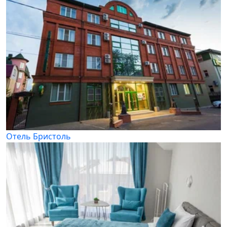
Отель Бристоль