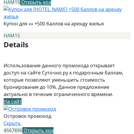
НАМ15
Открыть код
Купон для «» +500 баллов на аренду жилья
НАМ15
Details
Использование данного промокода открывает
доступ на сайте Суточно.ру к подарочным баллам,
которые позволяют уменьшить стоимость
бронирования до 10%. Данное предложение
актуально в течение ограниченного времени.
На сайт
Островок промокод
Скрыть
4567895
Открыть код