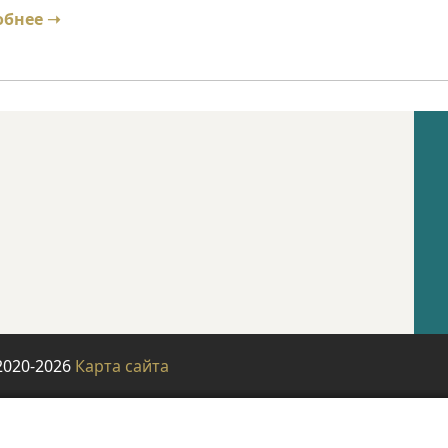
обнее ➝
2020-2026
Карта сайта