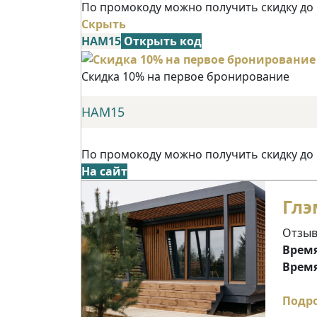
По промокоду можно получить скидку до
Скрыть
НАМ15
Открыть код
Скидка 10% на первое бронирование
НАМ15
По промокоду можно получить скидку до
На сайт
Глэ
Отзыв
Время
Время
Подр