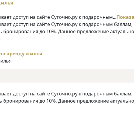
я
ает доступ на сайте Суточно.ру к подарочным...
Показ
ает доступ на сайте Суточно.ру к подарочным баллам,
 бронирования до 10%. Данное предложение актуально
ь
жилья
ает доступ на сайте Суточно.ру к подарочным баллам,
 бронирования до 10%. Данное предложение актуально