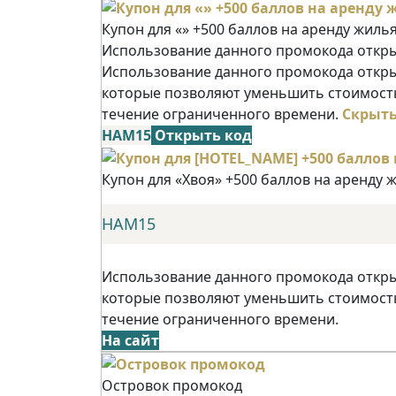
Купон для «» +500 баллов на аренду жиль
Использование данного промокода открыв
Использование данного промокода открыв
которые позволяют уменьшить стоимость
течение ограниченного времени.
Скрыт
НАМ15
Открыть код
Купон для «Хвоя» +500 баллов на аренду 
НАМ15
Использование данного промокода открыв
которые позволяют уменьшить стоимость
течение ограниченного времени.
На сайт
Островок промокод