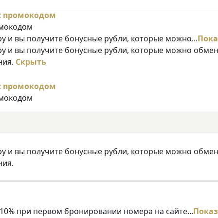
омокодом
у и вы получите бонусные рубли, которые можно...
Пока
ру и вы получите бонусные рубли, которые можно обме
ния.
Скрыть
омокодом
ру и вы получите бонусные рубли, которые можно обме
ния.
10% при первом бронировании номера на сайте...
Показ