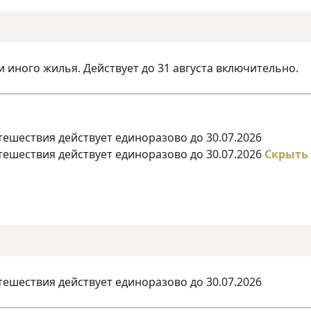
и иного жилья. Действует до 31 августа включительно.
тешествия действует единоразово до 30.07.2026
тешествия действует единоразово до 30.07.2026
Скрыть
тешествия действует единоразово до 30.07.2026