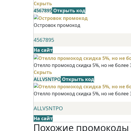
Скрыть
4567895
Открыть код
Островок промокод
4567895
На сайт
Отелло промокод скидка 5%, но не более 
Скрыть
ALLVSNTPO
Открыть код
Отелло промокод скидка 5%, но не более 
ALLVSNTPO
На сайт
Похожие промокоды