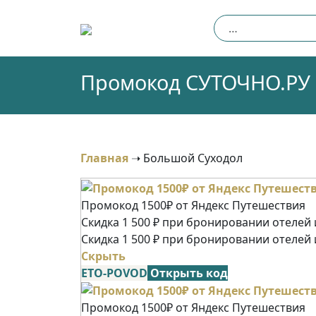
Skip
Найти:
to
content
Промокод СУТОЧНО.РУ (
Главная
➝
Большой Суходол
Промокод 1500₽ от Яндекс Путешествия
Скидка 1 500 ₽ при бронировании отелей и
Скидка 1 500 ₽ при бронировании отелей 
Скрыть
ETO-POVOD
Открыть код
Промокод 1500₽ от Яндекс Путешествия